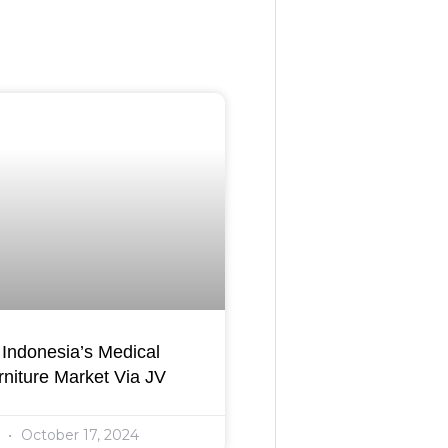
Indonesia’s Medical
niture Market Via JV
l
October 17, 2024