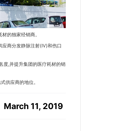
s 医疗耗材的独家经销商。
保健供应商分发静脉注射(IV)和伤口
牌知名度,并提升集团的医疗耗材的销
一站式供应商的地位。
March 11, 2019