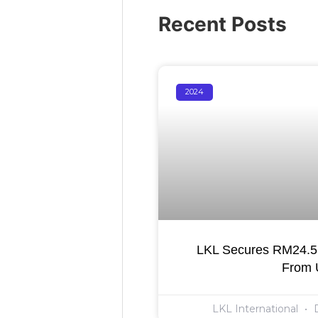
Recent Posts
2024
LKL Secures RM24.55
From
LKL International
D