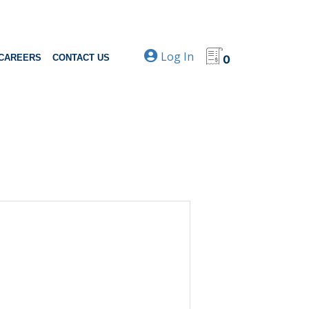
Log In
CAREERS
CONTACT US
0