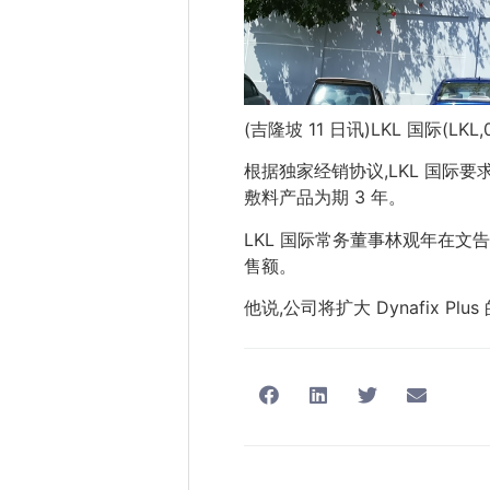
(吉隆坡 11 日讯)LKL 国际(LK
根据独家经销协议,LKL 国际要求 
敷料产品为期 3 年。
LKL 国际常务董事林观年在文告
售额。
他说,公司将扩大 Dynafix