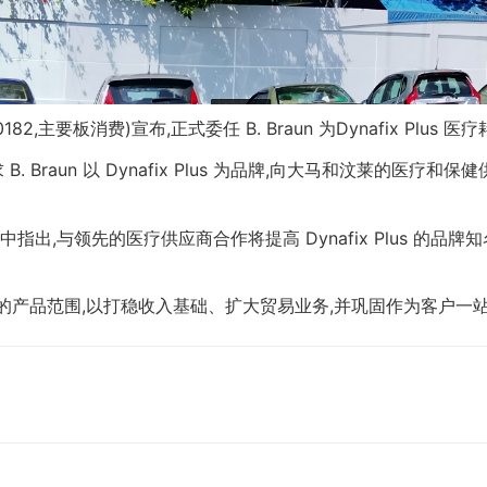
L,0182,主要板消费)宣布,正式委任 B. Braun 为Dynafix Plu
B. Braun 以 Dynafix Plus 为品牌,向大马和汶莱的医疗和
中指出,与领先的医疗供应商合作将提高 Dynafix Plus 的品
 Plus 的产品范围,以打稳收入基础、扩大贸易业务,并巩固作为客户