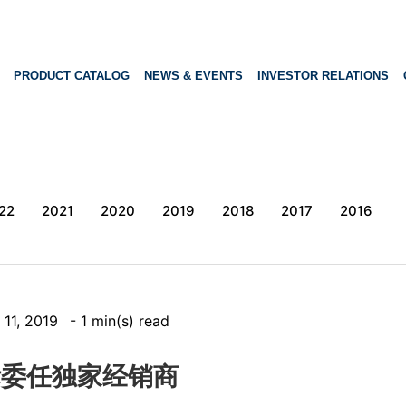
PRODUCT CATALOG
NEWS & EVENTS
INVESTOR RELATIONS
22
2021
2020
2019
2018
2017
2016
 11, 2019
- 1 min(s) read
国际委任独家经销商