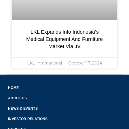
LKL Expands Into Indonesia’s
Medical Equipment And Furniture
Market Via JV
LKL International
October 17, 2024
HOME
ABOUT US
NEWS & EVENTS
INVESTOR RELATIONS