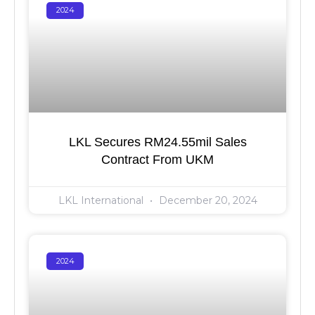
2024
LKL Secures RM24.55mil Sales
Contract From UKM
LKL International
December 20, 2024
2024