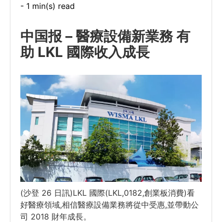
- 1 min(s) read
中国报 – 醫療設備新業務 有
助 LKL 國際收入成長
(沙登 26 日訊)LKL 國際(LKL,0182,創業板消費)看
好醫療領域,相信醫療設備業務將從中受惠,並帶動公
司 2018 財年成長。