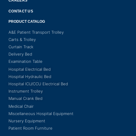
CAREERS
CONTACT US
PRODUCT CATALOG
A&E Patient Transport Trolley
Carts & Trolley
Curtain Track
Delivery Bed
Examination Table
Hospital Electrical Bed
Hospital Hydraulic Bed
Hospital ICU/CCU Electrical Bed
Instrument Trolley
Manual Crank Bed
Medical Chair
Miscellaneous Hospital Equipment
Nursery Equipment
Patient Room Furniture