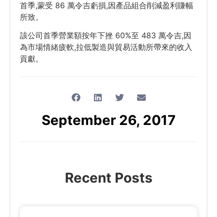
首季,蒙受 86 萬令吉虧損,因產品組合削減盈利賺幅
所致。
該公司首季營業額按年下挫 60%至 483 萬令吉,因
為市場情緒疲軟,拉低製造與貿易活動所帶來的收入
貢獻。
September 26, 2017
Recent Posts