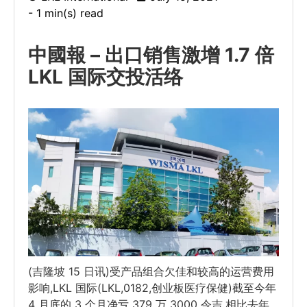
- 1 min(s) read
中國報 – 出口销售激增 1.7 倍
LKL 国际交投活络
(吉隆坡 15 日讯)受产品组合欠佳和较高的运营费用
影响,LKL 国际(LKL,0182,创业板医疗保健)截至今年
4 月底的 3 个月净亏 379 万 3000 令吉,相比去年