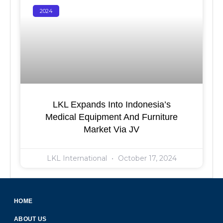
2024
LKL Expands Into Indonesia’s
Medical Equipment And Furniture
Market Via JV
LKL International
October 17, 2024
HOME
ABOUT US