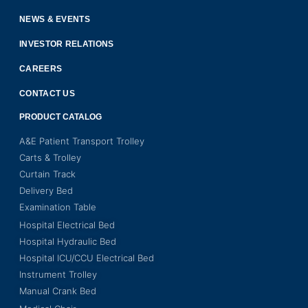
NEWS & EVENTS
INVESTOR RELATIONS
CAREERS
CONTACT US
PRODUCT CATALOG
A&E Patient Transport Trolley
Carts & Trolley
Curtain Track
Delivery Bed
Examination Table
Hospital Electrical Bed
Hospital Hydraulic Bed
Hospital ICU/CCU Electrical Bed
Instrument Trolley
Manual Crank Bed